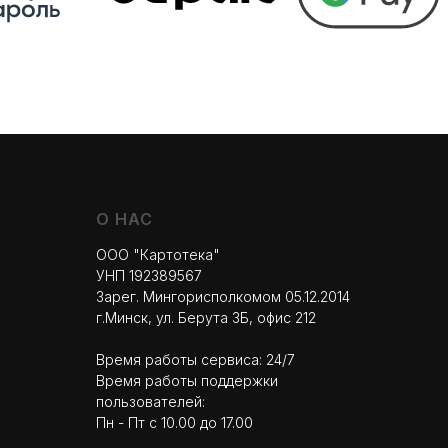
О НАС
ООО "Картотека"
УНП 192389567
Зарег. Мингорисполкомом 05.12.2014
г.Минск, ул. Берута 3Б, офис 212
Время работы сервиса: 24/7
Время работы поддержки
пользователей:
Пн - Пт с 10.00 до 17.00