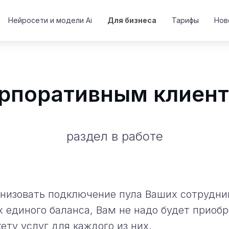
Нейросети и модели Ai
Для бизнеса
Тарифы
Нов
рпоративным клиен
раздел в работе
низовать подключение пула Ваших сотрудни
ах единого баланса, Вам не надо будет приобр
ету услуг для каждого из них.