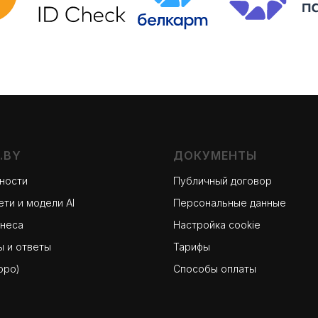
.BY
ДОКУМЕНТЫ
ности
Публичный договор
ти и модели AI
Персональные данные
знеса
Настройка cookie
 и ответы
Тарифы
оро)
Способы оплаты