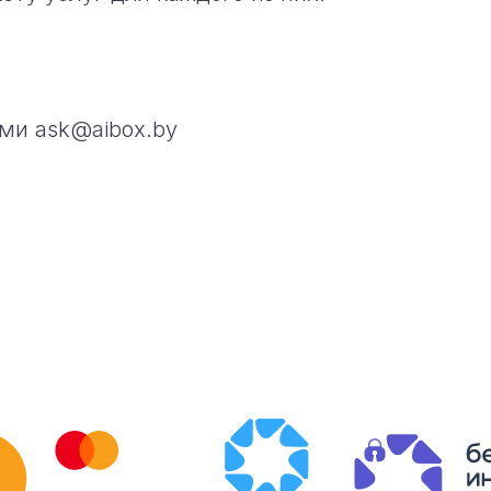
ми ask@aibox.by