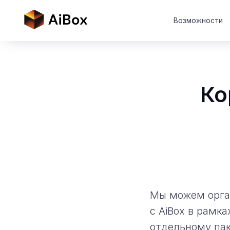
Возможности
Ко
Мы можем орга
с AiBox в рамк
отдельному пак